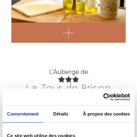
L’Auberge de
La Tour de Brison
Consentement
Détails
À propos des cookies
Ce site web utilise des cookies.