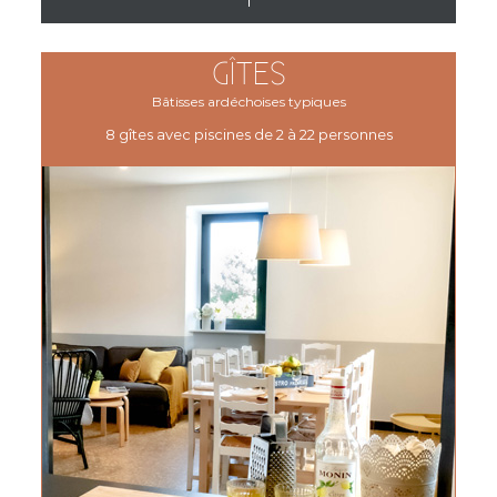
GÎTES
Bâtisses ardéchoises typiques
8 gîtes avec piscines de 2 à 22 personnes