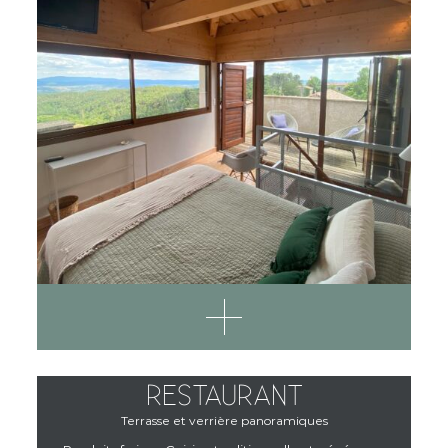
RESTAURANT
Terrasse et verrière panoramiques