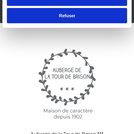
1 boule de glace
Refuser
Auberge de la Tour de Brison ***